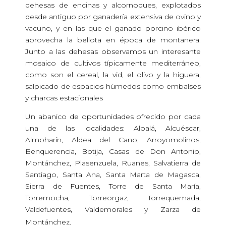
dehesas de encinas y alcornoques, explotados
desde antiguo por ganadería extensiva de ovino y
vacuno, y en las que el ganado porcino ibérico
aprovecha la bellota en época de montanera.
Junto a las dehesas observamos un interesante
mosaico de cultivos típicamente mediterráneo,
como son el cereal, la vid, el olivo y la higuera,
salpicado de espacios húmedos como embalses
y charcas estacionales
Un abanico de oportunidades ofrecido por cada
una de las localidades: Albalá, Alcuéscar,
Almoharín, Aldea del Cano, Arroyomolinos,
Benquerencia, Botija, Casas de Don Antonio,
Montánchez, Plasenzuela, Ruanes, Salvatierra de
Santiago, Santa Ana, Santa Marta de Magasca,
Sierra de Fuentes, Torre de Santa María,
Torremocha, Torreorgaz, Torrequemada,
Valdefuentes, Valdemorales y Zarza de
JASA PBN PREMIUM
Montánchez.