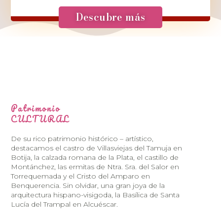
Descubre más
Patrimonio
CULTURAL
De su rico patrimonio histórico – artístico,
destacamos el castro de Villasviejas del Tamuja en
Botija, la calzada romana de la Plata, el castillo de
Montánchez, las ermitas de Ntra. Sra. del Salor en
Torrequemada y el Cristo del Amparo en
Benquerencia. Sin olvidar, una gran joya de la
arquitectura hispano-visigoda, la Basílica de Santa
Lucía del Trampal en Alcuéscar.
APPDOWNLOAD